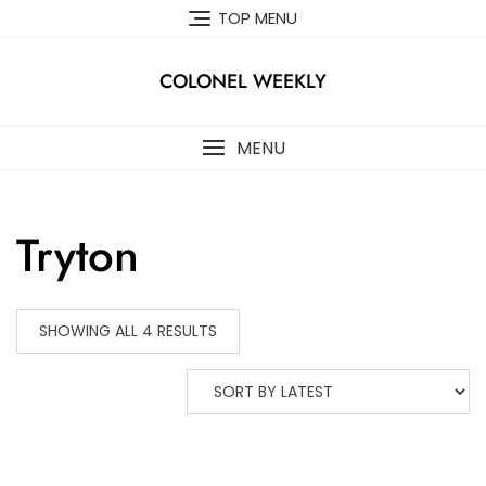
Skip
TOP MENU
to
content
COLONEL WEEKLY
MENU
Tryton
SHOWING ALL 4 RESULTS