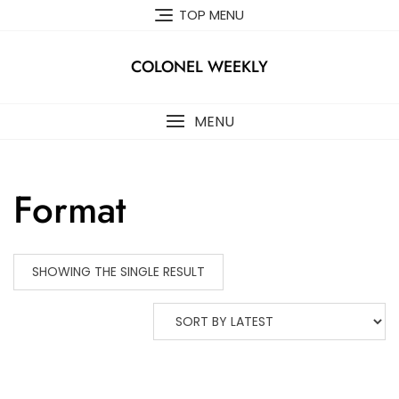
Skip
TOP MENU
to
content
COLONEL WEEKLY
MENU
Format
SHOWING THE SINGLE RESULT