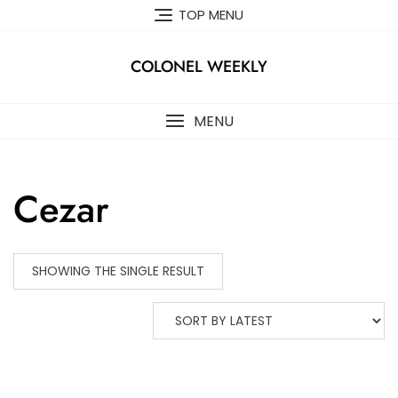
Skip
TOP MENU
to
content
COLONEL WEEKLY
MENU
Cezar
SHOWING THE SINGLE RESULT