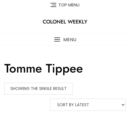
Skip
TOP MENU
to
content
COLONEL WEEKLY
MENU
Tomme Tippee
SHOWING THE SINGLE RESULT