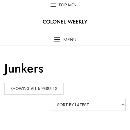
Skip
TOP MENU
to
content
COLONEL WEEKLY
MENU
Junkers
SHOWING ALL 5 RESULTS