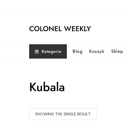
Skip
to
content
COLONEL WEEKLY
Blog
Koszyk
Sklep
Kategorie
Kubala
SHOWING THE SINGLE RESULT