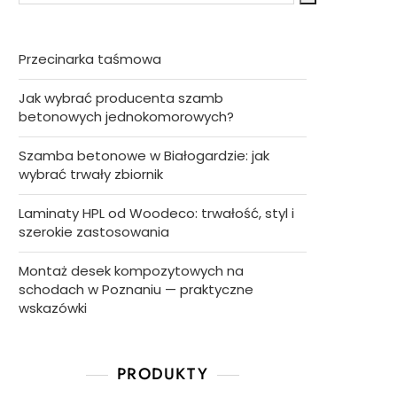
Przecinarka taśmowa
Jak wybrać producenta szamb
betonowych jednokomorowych?
Szamba betonowe w Białogardzie: jak
wybrać trwały zbiornik
Laminaty HPL od Woodeco: trwałość, styl i
szerokie zastosowania
Montaż desek kompozytowych na
schodach w Poznaniu — praktyczne
wskazówki
PRODUKTY