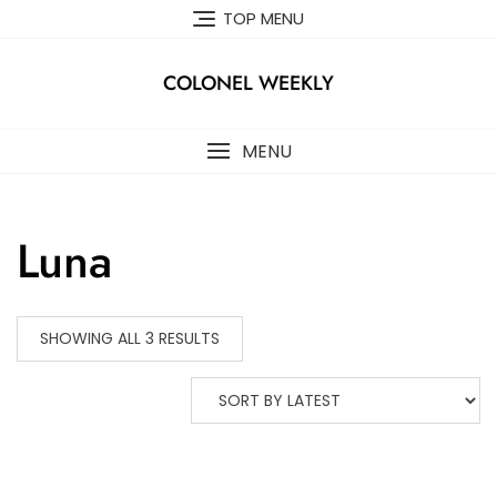
Skip
TOP MENU
to
content
COLONEL WEEKLY
MENU
Luna
SHOWING ALL 3 RESULTS