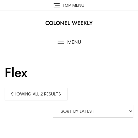
Skip
TOP MENU
to
content
COLONEL WEEKLY
MENU
Flex
SHOWING ALL 2 RESULTS