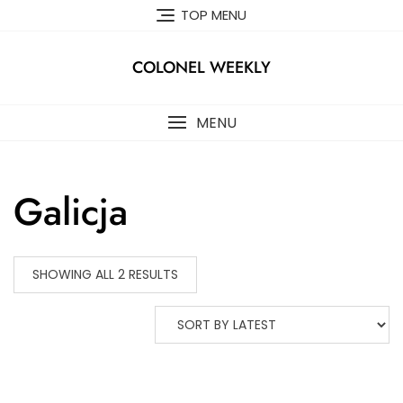
Skip
TOP MENU
to
content
COLONEL WEEKLY
MENU
Galicja
SHOWING ALL 2 RESULTS