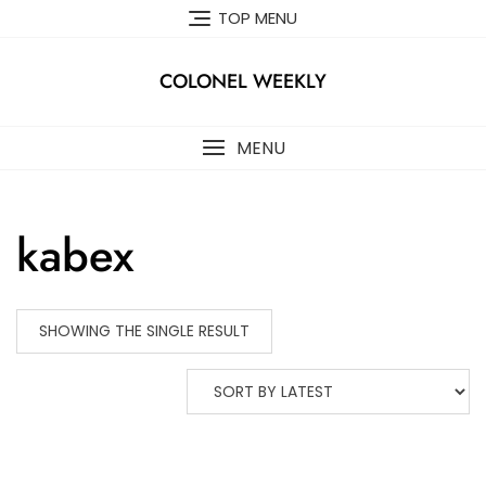
Skip
TOP MENU
to
content
COLONEL WEEKLY
MENU
kabex
SHOWING THE SINGLE RESULT