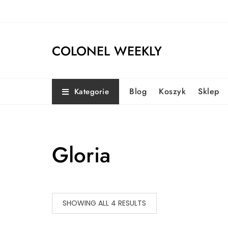
Skip
to
content
COLONEL WEEKLY
Blog
Koszyk
Sklep
Kategorie
Gloria
SHOWING ALL 4 RESULTS