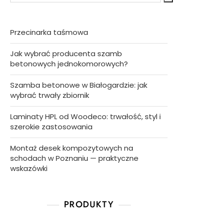
Przecinarka taśmowa
Jak wybrać producenta szamb
betonowych jednokomorowych?
Szamba betonowe w Białogardzie: jak
wybrać trwały zbiornik
Laminaty HPL od Woodeco: trwałość, styl i
szerokie zastosowania
Montaż desek kompozytowych na
schodach w Poznaniu — praktyczne
wskazówki
PRODUKTY