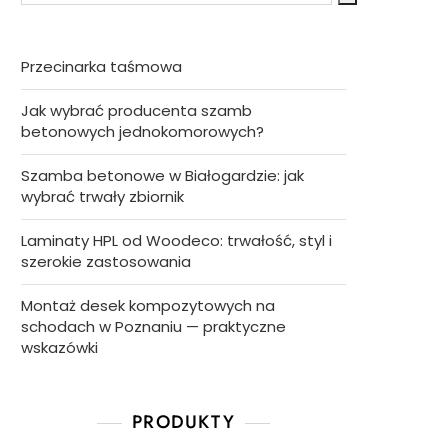
Przecinarka taśmowa
Jak wybrać producenta szamb
betonowych jednokomorowych?
Szamba betonowe w Białogardzie: jak
wybrać trwały zbiornik
Laminaty HPL od Woodeco: trwałość, styl i
szerokie zastosowania
Montaż desek kompozytowych na
schodach w Poznaniu — praktyczne
wskazówki
PRODUKTY