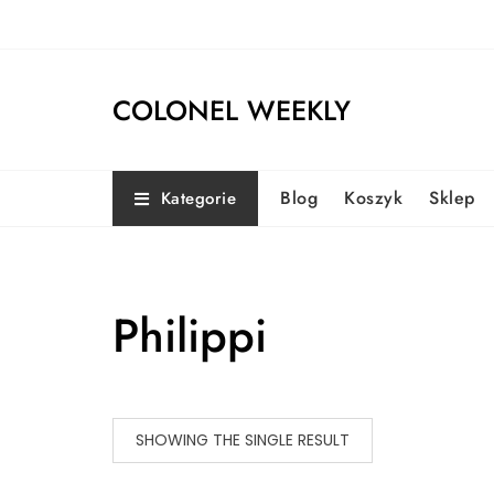
Skip
to
content
COLONEL WEEKLY
Blog
Koszyk
Sklep
Kategorie
Philippi
SHOWING THE SINGLE RESULT