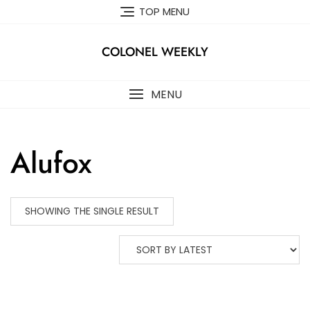
Skip
TOP MENU
to
content
COLONEL WEEKLY
MENU
Alufox
SHOWING THE SINGLE RESULT