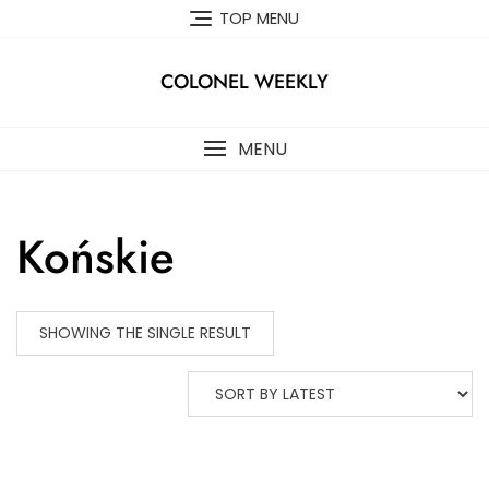
Skip
TOP MENU
to
content
COLONEL WEEKLY
MENU
Końskie
SHOWING THE SINGLE RESULT