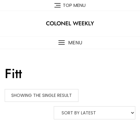
Skip
TOP MENU
to
content
COLONEL WEEKLY
MENU
Fitt
SHOWING THE SINGLE RESULT