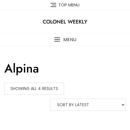
Skip
TOP MENU
to
content
COLONEL WEEKLY
MENU
Alpina
SHOWING ALL 4 RESULTS