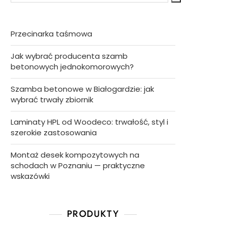
Przecinarka taśmowa
Jak wybrać producenta szamb
betonowych jednokomorowych?
Szamba betonowe w Białogardzie: jak
wybrać trwały zbiornik
Laminaty HPL od Woodeco: trwałość, styl i
szerokie zastosowania
Montaż desek kompozytowych na
schodach w Poznaniu — praktyczne
wskazówki
PRODUKTY