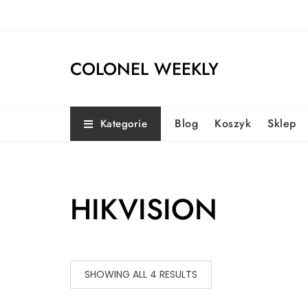
Skip
to
content
COLONEL WEEKLY
Blog
Koszyk
Sklep
Kategorie
HIKVISION
SHOWING ALL 4 RESULTS