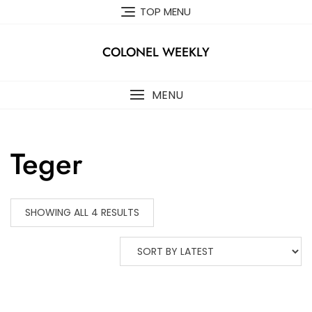
Skip
TOP MENU
to
content
COLONEL WEEKLY
MENU
Teger
SHOWING ALL 4 RESULTS