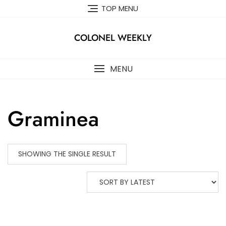
Skip
TOP MENU
to
content
COLONEL WEEKLY
MENU
Graminea
SHOWING THE SINGLE RESULT