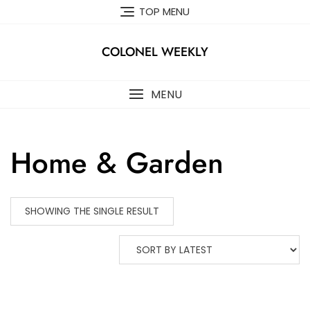
Skip
TOP MENU
to
content
COLONEL WEEKLY
MENU
Home & Garden
SHOWING THE SINGLE RESULT