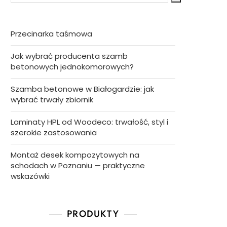
Przecinarka taśmowa
Jak wybrać producenta szamb
betonowych jednokomorowych?
Szamba betonowe w Białogardzie: jak
wybrać trwały zbiornik
Laminaty HPL od Woodeco: trwałość, styl i
szerokie zastosowania
Montaż desek kompozytowych na
schodach w Poznaniu — praktyczne
wskazówki
PRODUKTY