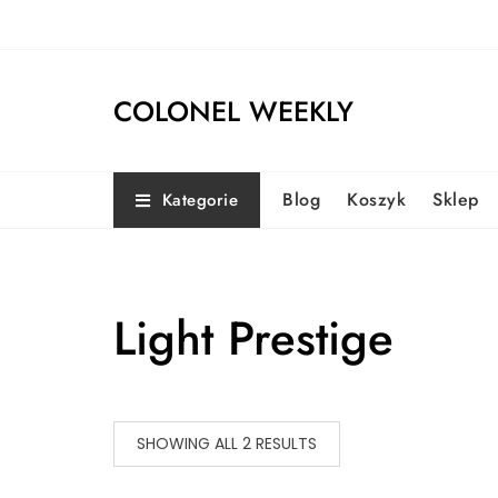
Skip
to
content
COLONEL WEEKLY
Blog
Koszyk
Sklep
Kategorie
Light Prestige
SHOWING ALL 2 RESULTS