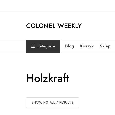
Skip
to
content
COLONEL WEEKLY
Blog
Koszyk
Sklep
Kategorie
Holzkraft
SHOWING ALL 7 RESULTS