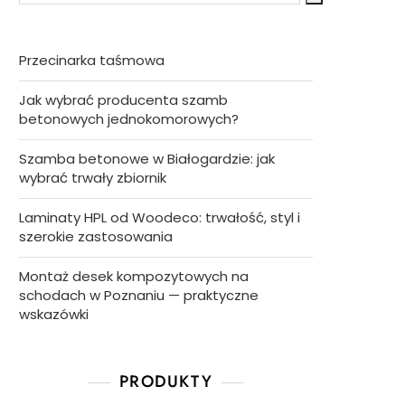
Przecinarka taśmowa
Jak wybrać producenta szamb
betonowych jednokomorowych?
Szamba betonowe w Białogardzie: jak
wybrać trwały zbiornik
Laminaty HPL od Woodeco: trwałość, styl i
szerokie zastosowania
Montaż desek kompozytowych na
schodach w Poznaniu — praktyczne
wskazówki
PRODUKTY