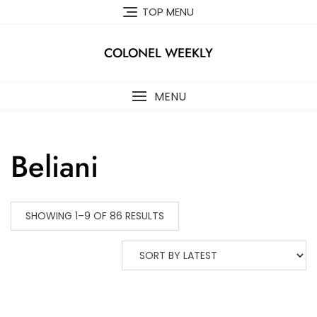
Skip
TOP MENU
to
content
COLONEL WEEKLY
MENU
Beliani
SHOWING 1–9 OF 86 RESULTS