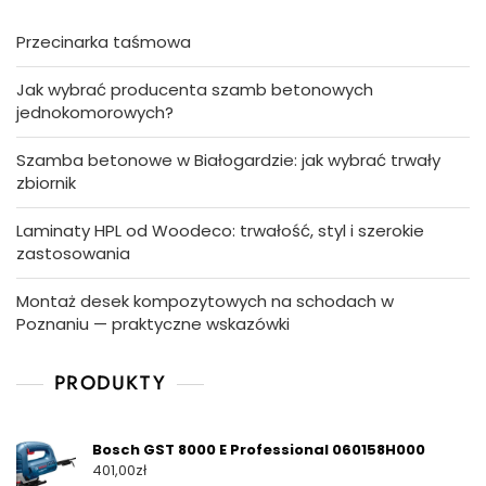
Przecinarka taśmowa
Jak wybrać producenta szamb betonowych
jednokomorowych?
Szamba betonowe w Białogardzie: jak wybrać trwały
zbiornik
Laminaty HPL od Woodeco: trwałość, styl i szerokie
zastosowania
Montaż desek kompozytowych na schodach w
Poznaniu — praktyczne wskazówki
PRODUKTY
Bosch GST 8000 E Professional 060158H000
401,00
zł