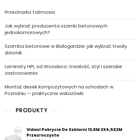
Przecinarka taśmowa
Jak wybrać producenta szamb betonowych
jednokomorowych?
Szamba betonowe w Białogardzie: jak wybrać trwały
zbiornik
Laminaty HPL od Woodeco: trwałość, styl i szerokie
zastosowania
Montaż desek kompozytowych na schodach w
Poznaniu — praktyczne wskazówki
PRODUKTY
Vidaxl Pokrycie Do Szklarni 13,5M 3X4,5X2M
Przezroczyste