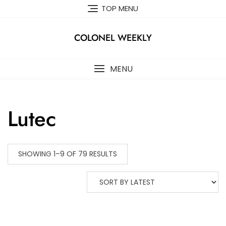
Skip
TOP MENU
to
content
COLONEL WEEKLY
MENU
Lutec
SHOWING 1–9 OF 79 RESULTS