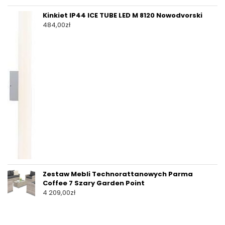
Kinkiet IP44 ICE TUBE LED M 8120 Nowodvorski
484,00
zł
Zestaw Mebli Technorattanowych Parma
Coffee 7 Szary Garden Point
4 209,00
zł