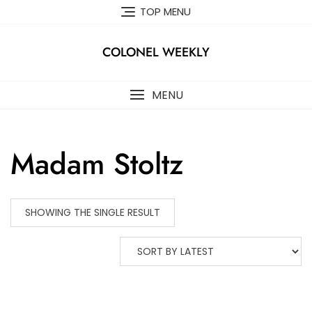
Skip
TOP MENU
to
content
COLONEL WEEKLY
MENU
Madam Stoltz
SHOWING THE SINGLE RESULT