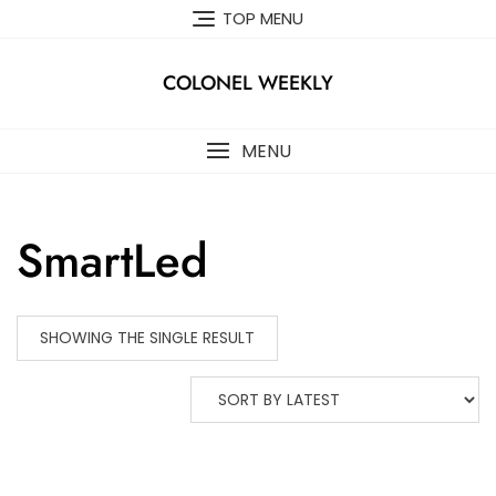
Skip
TOP MENU
to
content
COLONEL WEEKLY
MENU
SmartLed
SHOWING THE SINGLE RESULT