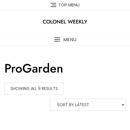
Skip
TOP MENU
to
content
COLONEL WEEKLY
MENU
ProGarden
SHOWING ALL 9 RESULTS