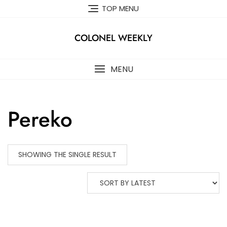
Skip
TOP MENU
to
content
COLONEL WEEKLY
MENU
Pereko
SHOWING THE SINGLE RESULT