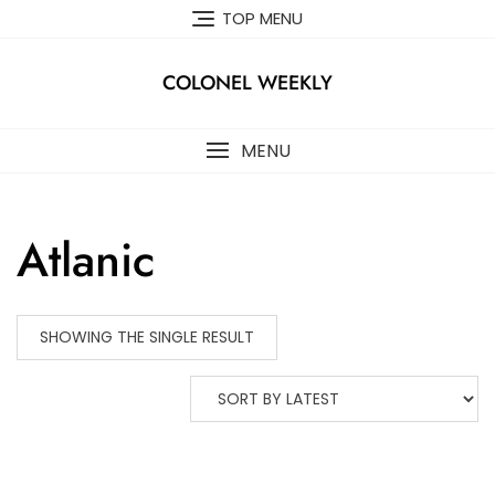
Skip
TOP MENU
to
content
COLONEL WEEKLY
MENU
Atlanic
SHOWING THE SINGLE RESULT