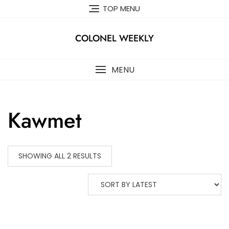
Skip
TOP MENU
to
content
COLONEL WEEKLY
MENU
Kawmet
SHOWING ALL 2 RESULTS