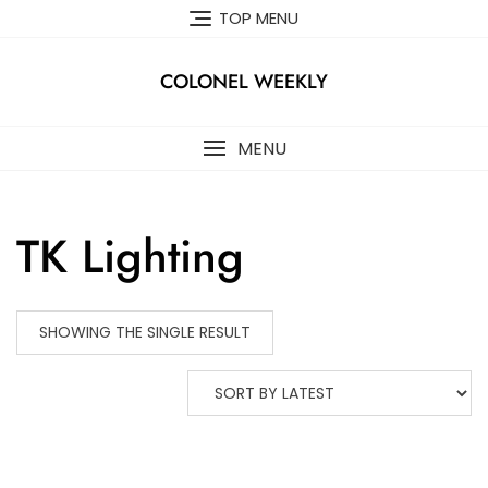
Skip
TOP MENU
to
content
COLONEL WEEKLY
MENU
TK Lighting
SHOWING THE SINGLE RESULT