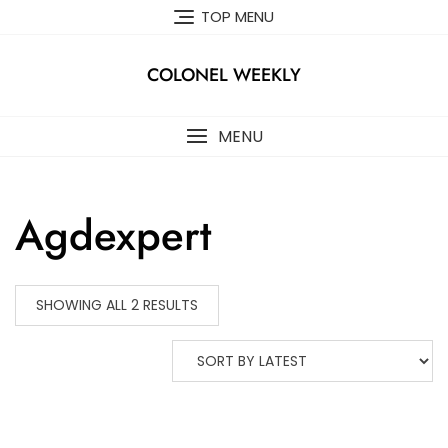
Skip
TOP MENU
to
content
COLONEL WEEKLY
MENU
Agdexpert
SHOWING ALL 2 RESULTS