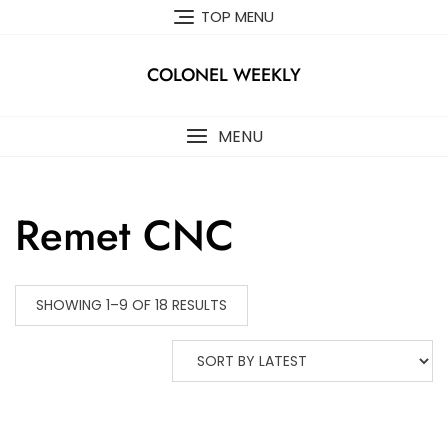
Skip
TOP MENU
to
content
COLONEL WEEKLY
MENU
Remet CNC
SHOWING 1–9 OF 18 RESULTS