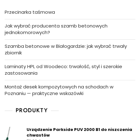
Przecinarka taśmowa
Jak wybrać producenta szamb betonowych
jednokomorowych?
Szamba betonowe w Białogardzie: jak wybrać trwały
zbiornik
Laminaty HPL od Woodeco: trwałość, styl i szerokie
zastosowania
Montaż desek kompozytowych na schodach w
Poznaniu — praktyczne wskazówki
PRODUKTY
Urządzenie Parkside PUV 2000 B1 do niszczenia
chwastów