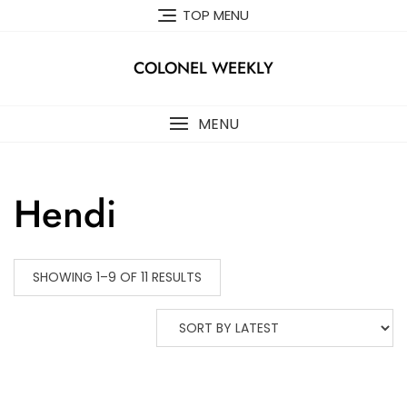
Skip
TOP MENU
to
content
COLONEL WEEKLY
MENU
Hendi
SHOWING 1–9 OF 11 RESULTS