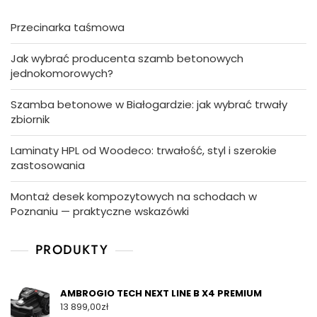
Przecinarka taśmowa
Jak wybrać producenta szamb betonowych
jednokomorowych?
Szamba betonowe w Białogardzie: jak wybrać trwały
zbiornik
Laminaty HPL od Woodeco: trwałość, styl i szerokie
zastosowania
Montaż desek kompozytowych na schodach w
Poznaniu — praktyczne wskazówki
PRODUKTY
AMBROGIO TECH NEXT LINE B X4 PREMIUM
13 899,00
zł