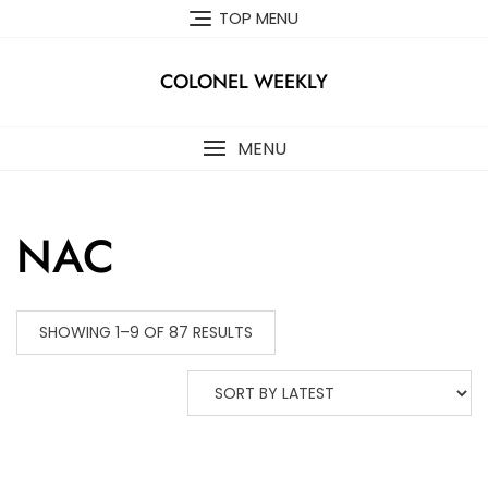
Skip
TOP MENU
to
content
COLONEL WEEKLY
MENU
NAC
SHOWING 1–9 OF 87 RESULTS