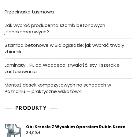
Przecinarka taśmowa
Jak wybrać producenta szamb betonowych
jednokomorowych?
Szamba betonowe w Białogardzie: jak wybrać trwały
zbiornik
Laminaty HPL od Woodeco: trwałość, styl i szerokie
zastosowania
Montaż desek kompozytowych na schodach w
Poznaniu — praktyczne wskazówki
PRODUKTY
Obi Krzesło Z Wysokim Oparciem Rubin Szare
34,99
zł