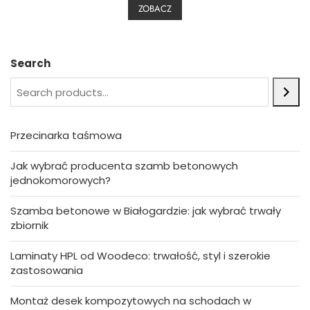
0
ZOBACZ
o
u
t
o
f
5
Search
Przecinarka taśmowa
Jak wybrać producenta szamb betonowych
jednokomorowych?
Szamba betonowe w Białogardzie: jak wybrać trwały
zbiornik
Laminaty HPL od Woodeco: trwałość, styl i szerokie
zastosowania
Montaż desek kompozytowych na schodach w