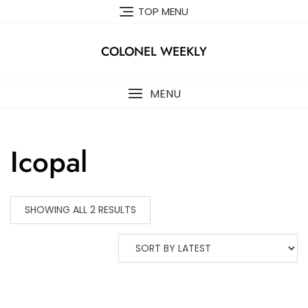
Skip
TOP MENU
to
content
COLONEL WEEKLY
MENU
Icopal
SHOWING ALL 2 RESULTS