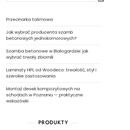
Przecinarka taśmowa
Jak wybrać producenta szamb
betonowych jednokomorowych?
Szamba betonowe w Białogardzie: jak
wybrać trwały zbiornik
Laminaty HPL od Woodeco: trwałość, styl i
szerokie zastosowania
Montaż desek kompozytowych na
schodach w Poznaniu — praktyczne
wskazówki
PRODUKTY