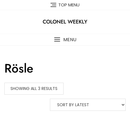
Skip
TOP MENU
to
content
COLONEL WEEKLY
MENU
Rösle
SHOWING ALL 3 RESULTS