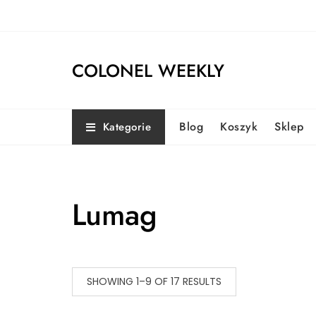
Skip
to
content
COLONEL WEEKLY
Blog
Koszyk
Sklep
Kategorie
Lumag
SHOWING 1–9 OF 17 RESULTS