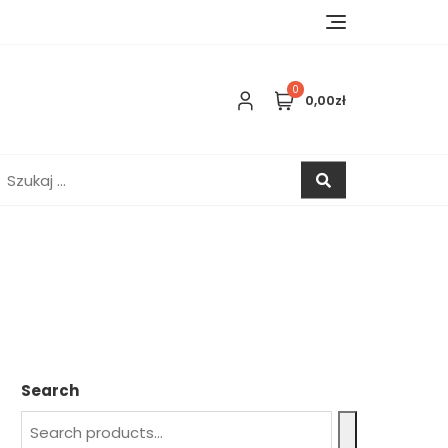
0
0,00zł
zukaj:
Search