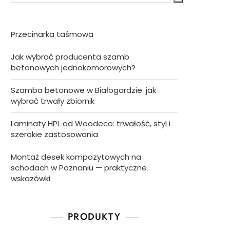
Przecinarka taśmowa
Jak wybrać producenta szamb
betonowych jednokomorowych?
Szamba betonowe w Białogardzie: jak
wybrać trwały zbiornik
Laminaty HPL od Woodeco: trwałość, styl i
szerokie zastosowania
Montaż desek kompozytowych na
schodach w Poznaniu — praktyczne
wskazówki
PRODUKTY