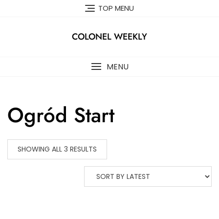
Skip
TOP MENU
to
content
COLONEL WEEKLY
MENU
Ogród Start
SHOWING ALL 3 RESULTS