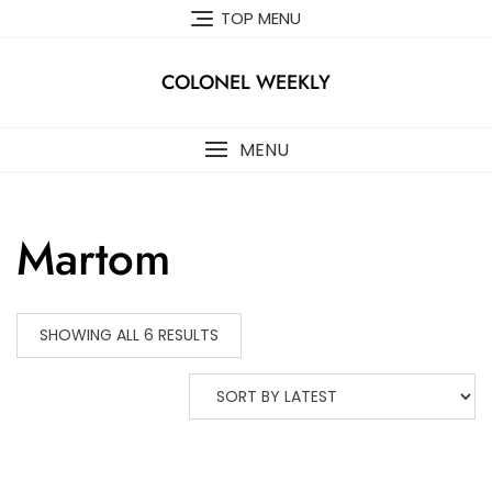
Skip
TOP MENU
to
content
COLONEL WEEKLY
MENU
Martom
SHOWING ALL 6 RESULTS