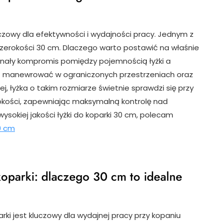
czowy dla efektywności i wydajności pracy. Jednym z
 szerokości 30 cm. Dlaczego warto postawić na właśnie
onały kompromis pomiędzy pojemnością łyżki a
 jest manewrować w ograniczonych przestrzeniach oraz
j, łyżka o takim rozmiarze świetnie sprawdzi się przy
erokości, zapewniając maksymalną kontrolę nad
sokiej jakości łyżki do koparki 30 cm, polecam
0 cm
oparki: dlaczego 30 cm to idealne
ki jest kluczowy dla wydajnej pracy przy kopaniu