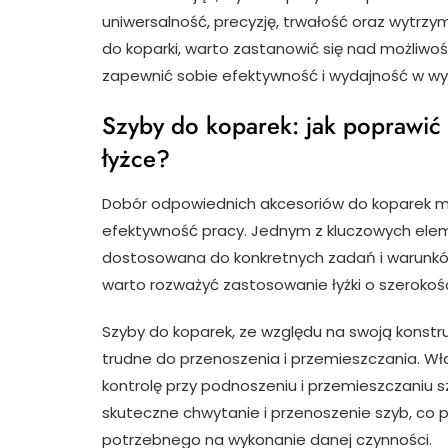
uniwersalność, precyzję, trwałość oraz wytrzy
do koparki, warto zastanowić się nad możliwoś
zapewnić sobie efektywność i wydajność w w
Szyby do koparek: jak poprawić 
łyżce?
Dobór odpowiednich akcesoriów do koparek m
efektywność pracy. Jednym z kluczowych eleme
dostosowana do konkretnych zadań i warunków
warto rozważyć zastosowanie łyżki o szerokoś
Szyby do koparek, ze względu na swoją konstr
trudne do przenoszenia i przemieszczania. Wła
kontrolę przy podnoszeniu i przemieszczaniu szy
skuteczne chwytanie i przenoszenie szyb, co p
potrzebnego na wykonanie danej czynności.