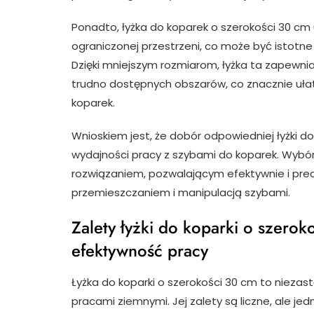
Ponadto, łyżka do koparek o szerokości 30 cm
ograniczonej przestrzeni, co może być istotn
Dzięki mniejszym rozmiarom, łyżka ta zapewni
trudno dostępnych obszarów, co znacznie ułat
koparek.
Wnioskiem jest, że dobór odpowiedniej łyżki 
wydajności pracy z szybami do koparek. Wybór
rozwiązaniem, pozwalającym efektywnie i pre
przemieszczaniem i manipulacją szybami.
Zalety łyżki do koparki o szerok
efektywność pracy
Łyżka do koparki o szerokości 30 cm to niezas
pracami ziemnymi. Jej zalety są liczne, ale je