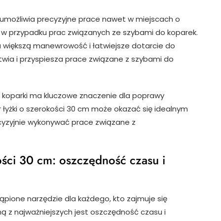
 umożliwia precyzyjne prace nawet w miejscach o
e w przypadku prac związanych ze szybami do koparek.
a większą manewrowość i łatwiejsze dotarcie do
wia i przyspiesza prace związane z szybami do
do koparki ma kluczowe znaczenie dla poprawy
 łyżki o szerokości 30 cm może okazać się idealnym
cyzyjnie wykonywać prace związane z
ości 30 cm: oszczędność czasu i
tąpione narzędzie dla każdego, kto zajmuje się
dną z najważniejszych jest oszczędność czasu i