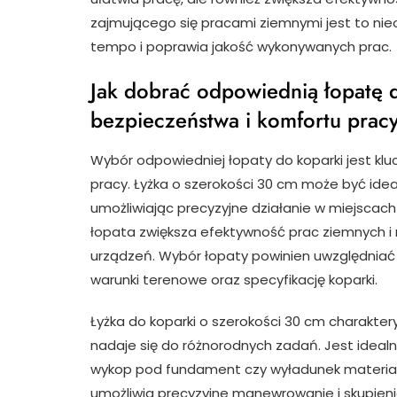
zajmującego się pracami ziemnymi jest to nie
tempo i poprawia jakość wykonywanych prac.
Jak dobrać odpowiednią łopatę 
bezpieczeństwa i komfortu prac
Wybór odpowiedniej łopaty do koparki jest kl
pracy. Łyżka o szerokości 30 cm może być ide
umożliwiając precyzyjne działanie w miejscac
łopata zwiększa efektywność prac ziemnych i 
urządzeń. Wybór łopaty powinien uwzględniać 
warunki terenowe oraz specyfikację koparki.
Łyżka do koparki o szerokości 30 cm charakter
nadaje się do różnorodnych zadań. Jest idealn
wykop pod fundament czy wyładunek materiałów.
umożliwia precyzyjne manewrowanie i skupienie 