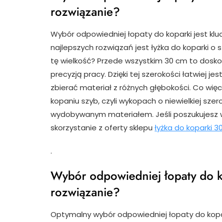
rozwiązanie?
Wybór odpowiedniej łopaty do koparki jest klu
najlepszych rozwiązań jest łyżka do koparki o
tę wielkość? Przede wszystkim 30 cm to dosk
precyzją pracy. Dzięki tej szerokości łatwiej
zbierać materiał z różnych głębokości. Co więce
kopaniu szyb, czyli wykopach o niewielkiej sz
wydobywanym materiałem. Jeśli poszukujesz wy
skorzystanie z oferty sklepu
łyżka do koparki 3
.
Wybór odpowiedniej łopaty do k
rozwiązanie?
Optymalny wybór odpowiedniej łopaty do kopar