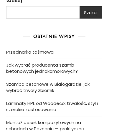
Szukaj
Szukaj
OSTATNIE WPISY
Przecinarka taśmowa
Jak wybrać producenta szamb
betonowych jednokomorowych?
Szamba betonowe w Białogardzie: jak
wybrać trwały zbiornik
Laminaty HPL od Woodeco: trwałość, styl i
szerokie zastosowania
Montaż desek kompozytowych na
schodach w Poznaniu — praktyczne