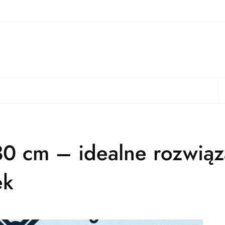
S
30 cm – idealne rozwiąz
ek