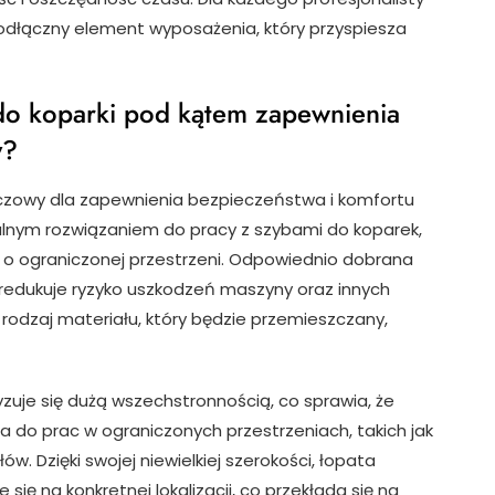
odłączny element wyposażenia, który przyspiesza
do koparki pod kątem zapewnienia
y?
uczowy dla zapewnienia bezpieczeństwa i komfortu
alnym rozwiązaniem do pracy z szybami do koparek,
h o ograniczonej przestrzeni. Odpowiednio dobrana
redukuje ryzyko uszkodzeń maszyny oraz innych
rodzaj materiału, który będzie przemieszczany,
yzuje się dużą wszechstronnością, co sprawia, że
a do prac w ograniczonych przestrzeniach, takich jak
 Dzięki swojej niewielkiej szerokości, łopata
się na konkretnej lokalizacji, co przekłada się na