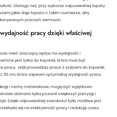
małość. Dlatego też, przy wyborze odpowiedniej łopaty
ciami jakie daje łopata o takim rozmiarze, aby
ykonywanych pracach ziemnych.
wydajność pracy dzięki właściwej
oże mieć znaczący wpływ na wydajność i
ntów jest łyżka do koparek, która musi być
 pracy. Jeśli prowadzisz prace z szybami do koparek,
ci 30 cm, która zapewni optymalną wydajność pracy.
ukcję i cechy materiałowe, mogą być wyjątkowo
ściwie dobrana łyżka pozwoli zwiększyć precyzję i
b. Dzięki odpowiedniej szerokości łyżki, możliwe jest
rzekłada się na efektywność pracy i redukcję czasu