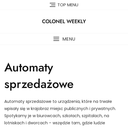
Skip
TOP MENU
to
content
COLONEL WEEKLY
MENU
Automaty
sprzedażowe
Automaty sprzedażowe to urządzenia, które na trwałe
wpisały się w krajobraz miejsc publicznych i prywatnych.
Spotykamy je w biurowcach, szkołach, szpitalach, na
lotniskach i dworcach – wszędzie tam, gdzie ludzie