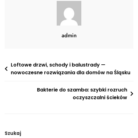
admin
Nawigacja
Loftowe drzwi, schody i balustrady —
nowoczesne rozwiązania dla domów na Śląsku
wpisu
Bakterie do szamba: szybki rozruch
oczyszczalni ścieków
Szukaj