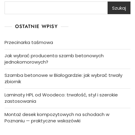
Szukaj
OSTATNIE WPISY
Przecinarka taśmowa
Jak wybrać producenta szamb betonowych
jednokomorowych?
Szamba betonowe w Białogardzie: jak wybrać trwały
zbiornik
Laminaty HPL od Woodeco: trwałość, styl i szerokie
zastosowania
Montaż desek kompozytowych na schodach w
Poznaniu — praktyczne wskazówki