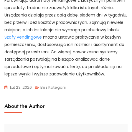
Porównując automaty vendingowe z klasycznym punktem
sprzedaży, trudno nie zauważyć kilku istotnych różnic.
Urządzenia działają przez całą dobę, siedem dni w tygodniu,
bez przerw i bez kosztów pracowniczych. Zajmują niewiele
miejsca, a ich instalacja nie wymaga przebudowy lokalu.
Szafy vendingowe
można ustawić praktycznie w każdym
pomieszczeniu, dostosowując ich rozmiar i asortyment do
dostępnej przestrzeni. Co więcej, nowoczesne systemy
zarządzania pozwalają na bieżąco analizować dane
sprzedażowe i optymalizować ofertę, co przekłada się na
lepsze wyniki i wyższe zadowolenie użytkowników.
Lut 23, 2026
Bez Kategorii
About the Author